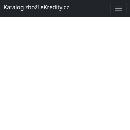
Katalog zboží eKredity.cz