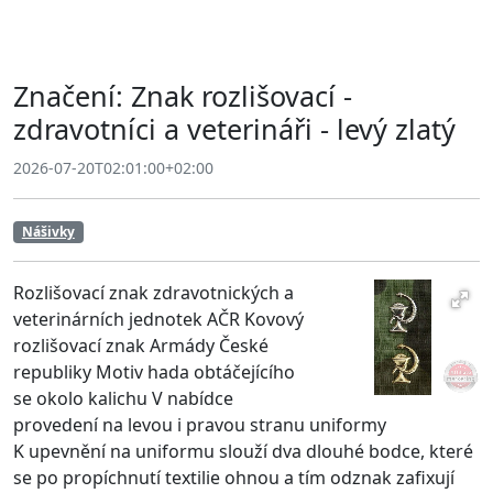
Značení: Znak rozlišovací -
zdravotníci a veterináři - levý zlatý
2026-07-20T02:01:00+02:00
Nášivky
Rozlišovací znak zdravotnických a
veterinárních jednotek AČR Kovový
rozlišovací znak Armády České
republiky Motiv hada obtáčejícího
se okolo kalichu V nabídce
provedení na levou i pravou stranu uniformy
K upevnění na uniformu slouží dva dlouhé bodce, které
se po propíchnutí textilie ohnou a tím odznak zafixují