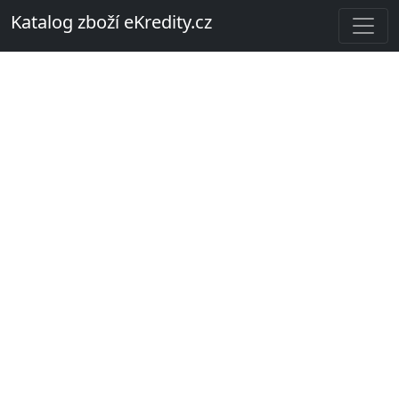
Katalog zboží eKredity.cz