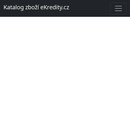
Katalog zboží eKredity.cz