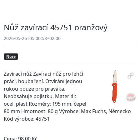
Nůž zavírací 45751 oranžový
2026-05-26T05:00:58+02:00
Nože
Zavírací nůž Zavírací nůž pro lehčí
práci, houbaření. Otvírání jednou
rukou pouze pro praváka.
Neobsahuje pojistku. Materiál:
ocel, plast Rozměry: 195 mm, čepel
80 mm Hmotnost: 80 g Výrobce: Max Fuchs, Německo
Kód výrobce: 45751
Cena: 98.00 Kč