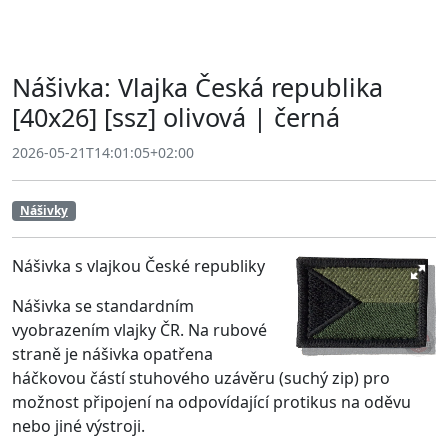
Nášivka: Vlajka Česká republika
[40x26] [ssz] olivová | černá
2026-05-21T14:01:05+02:00
Nášivky
Nášivka s vlajkou České republiky
Nášivka se standardním
vyobrazením vlajky ČR. Na rubové
straně je nášivka opatřena
háčkovou částí stuhového uzávěru (suchý zip) pro
možnost připojení na odpovídající protikus na oděvu
nebo jiné výstroji.