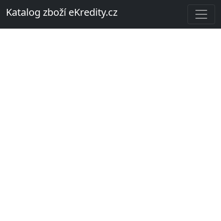
Katalog zboží eKredity.cz