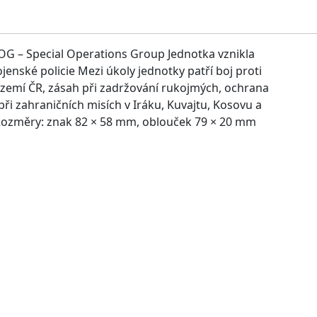
SOG – Special Operations Group Jednotka vznikla
jenské policie Mezi úkoly jednotky patří boj proti
zemí ČR, zásah při zadržování rukojmých, ochrana
ři zahraničních misích v Iráku, Kuvajtu, Kosovu a
Rozměry: znak 82 × 58 mm, oblouček 79 × 20 mm