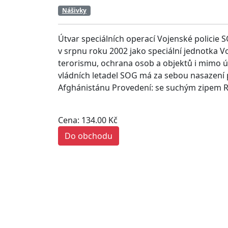
Nášivky
Útvar speciálních operací Vojenské policie 
v srpnu roku 2002 jako speciální jednotka Vo
terorismu, ochrana osob a objektů i mimo ú
vládních letadel SOG má za sebou nasazení p
Afghánistánu Provedení: se suchým zipem 
Cena: 134.00 Kč
Do obchodu