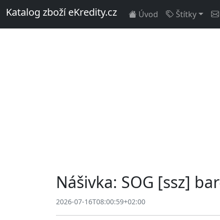
Katalog zboží eKredity.cz
Úvod
Štítky
Nášivka: SOG [ssz] ba
2026-07-16T08:00:59+02:00