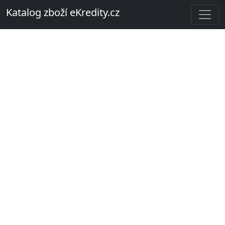
Katalog zboží eKredity.cz