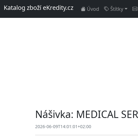
Katalog zboží eKredity.cz
Úvod
Štítky
Nášivka: MEDICAL SERV
2026-06-09T14:01:01+02:00