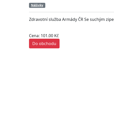
Nášivky
Zdravotní služba Armády ČR Se suchým zi
Cena: 101.00 Kč
Do obchodu