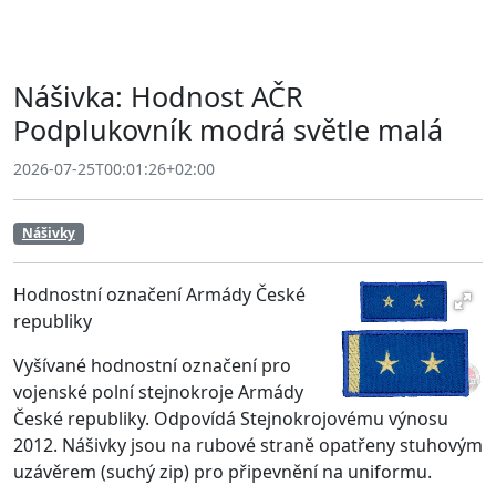
Nášivka: Hodnost AČR
Podplukovník modrá světle malá
2026-07-25T00:01:26+02:00
Nášivky
Hodnostní označení Armády České
republiky
Vyšívané hodnostní označení pro
vojenské polní stejnokroje Armády
České republiky. Odpovídá Stejnokrojovému výnosu
2012. Nášivky jsou na rubové straně opatřeny stuhovým
uzávěrem (suchý zip) pro připevnění na uniformu.