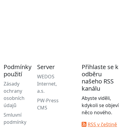
Podmínky
Server
Přihlaste se k
použití
odběru
WEDOS
našeho RSS
Zásady
Internet,
kanálu
ochrany
a.s.
osobních
Abyste viděli,
PW-Press
údajů
kdykoli se objeví
CMS
něco nového.
Smluvní
podmínky
RSS v češtině