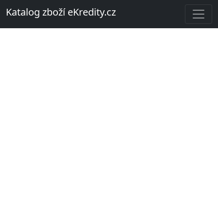
Katalog zboží eKredity.cz