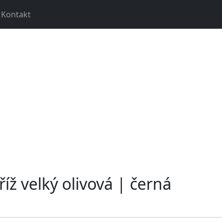
Kontakt
ž velký olivová | černá