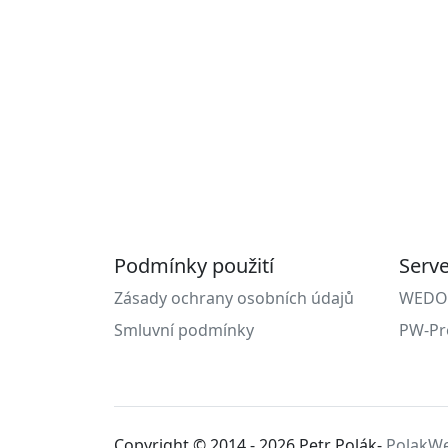
Podmínky použití
Serv
Zásady ochrany osobních údajů
WEDOS 
Smluvní podmínky
PW-Pr
Copyright © 2014 - 2026 Petr Polák-
PolakW