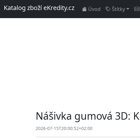
Katalog zboží eKredity.cz
Úvod
Štítky
Nášivka gumová 3D: Kří
2026-07-15T20:00:52+02:00