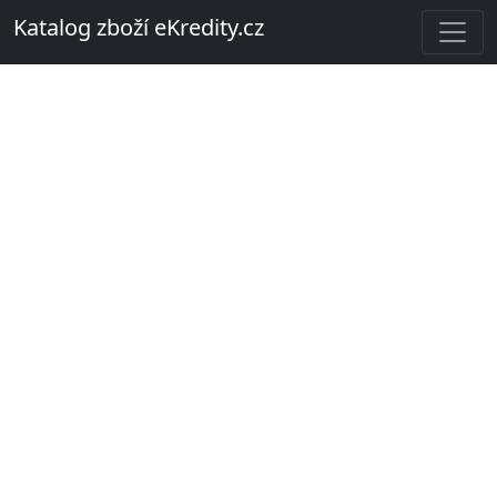
Katalog zboží eKredity.cz