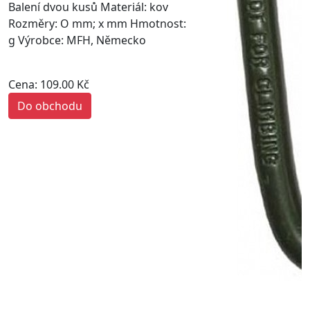
Balení dvou kusů Materiál: kov
Rozměry: O mm; x mm Hmotnost:
g Výrobce: MFH, Německo
Cena: 109.00 Kč
Do obchodu