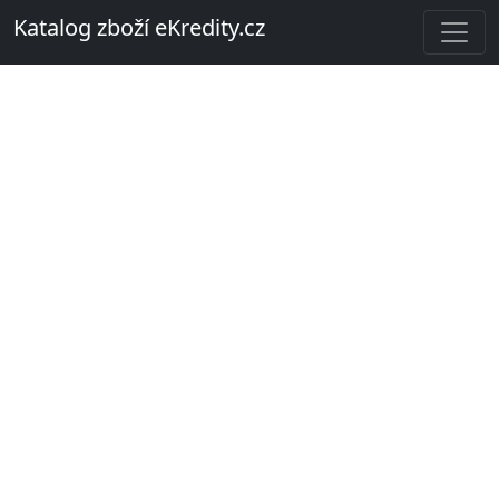
Katalog zboží eKredity.cz