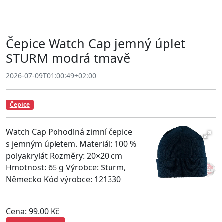
Čepice Watch Cap jemný úplet
STURM modrá tmavě
2026-07-09T01:00:49+02:00
Čepice
Watch Cap Pohodlná zimní čepice
s jemným úpletem. Materiál: 100 %
polyakrylát Rozměry: 20×20 cm
Hmotnost: 65 g Výrobce: Sturm,
Německo Kód výrobce: 121330
Cena: 99.00 Kč