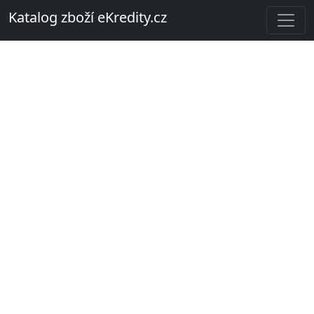
Katalog zboží eKredity.cz