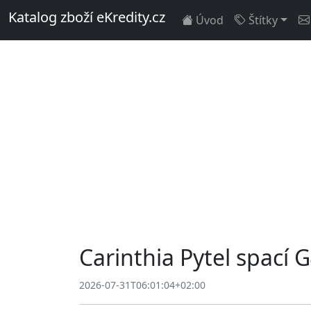
Katalog zboží eKredity.cz
Úvod
Štítky
Carinthia Pytel spací 
2026-07-31T06:01:04+02:00