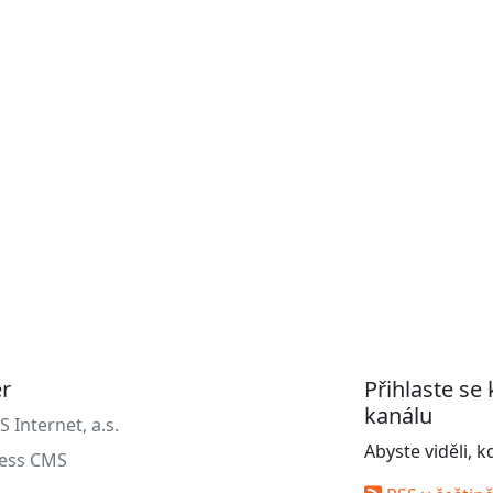
er
Přihlaste se
kanálu
Internet, a.s.
Abyste viděli, 
ess CMS