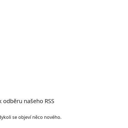
 k odběru našeho RSS
kdykoli se objeví něco nového.