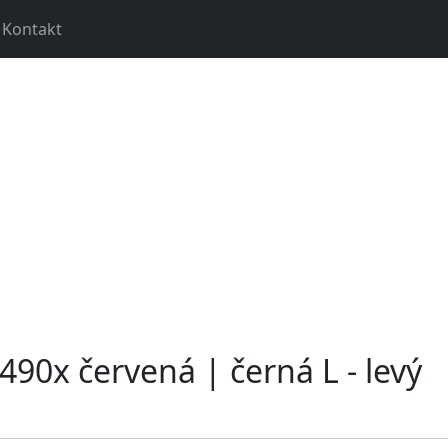
Kontakt
G490x červená | černá L - levý