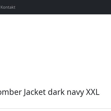
Kontakt
mber Jacket dark navy XXL