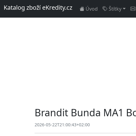
Katalog zboží eKredity.cz
Úvod
Štítky
Brandit Bunda MA1 Bo
2026-05-22T21:00:43+02:00