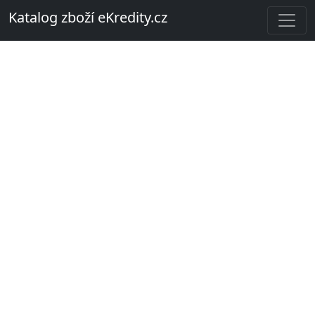
Katalog zboží eKredity.cz